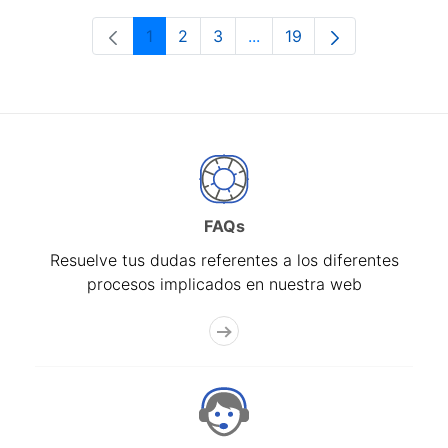
1
2
3
...
19
Página
Página
Página
Páginas intermedias Use 
Página
FAQs
Resuelve tus dudas referentes a los diferentes
procesos implicados en nuestra web