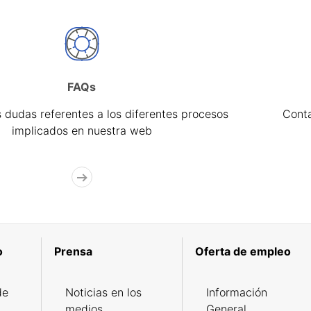
FAQs
 dudas referentes a los diferentes procesos
Cont
implicados en nuestra web
o
Prensa
Oferta de empleo
de
Noticias en los
Información
medios
General