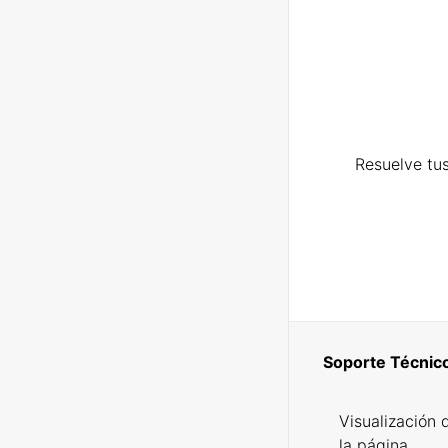
Resuelve tus
Soporte Técnic
Visualización 
la página