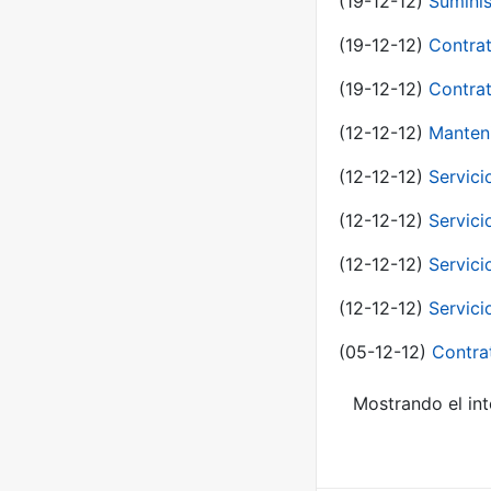
(19-12-12)
Suminis
(19-12-12)
Contrat
(19-12-12)
Contrat
(12-12-12)
Manteni
(12-12-12)
Servici
(12-12-12)
Servici
(12-12-12)
Servici
(12-12-12)
Servici
(05-12-12)
Contra
Mostrando el int