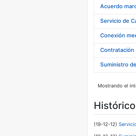
Acuerdo marco
Suministro d
Mostrando el int
Históric
(19-12-12)
Servici