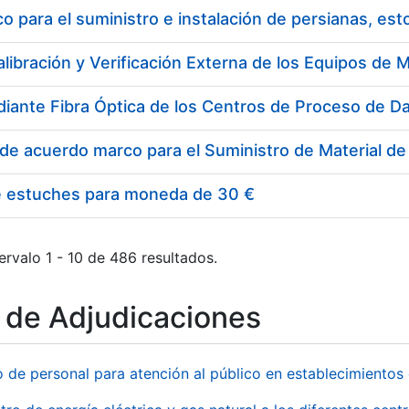
 para el suministro e instalación de persianas, es
e estuches para moneda de 30 €
ervalo 1 - 10 de 486 resultados.
o de Adjudicaciones
o de personal para atención al público en establecimient