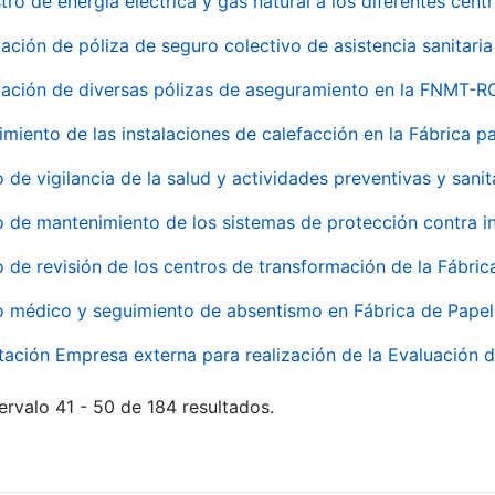
tro de energía eléctrica y gas natural a los diferentes ce
ación de póliza de seguro colectivo de asistencia sanitaria
ación de diversas pólizas de aseguramiento en la FNMT-R
miento de las instalaciones de calefacción en la Fábrica 
o de vigilancia de la salud y actividades preventivas y sanit
o de mantenimiento de los sistemas de protección contra
o de revisión de los centros de transformación de la Fábri
o médico y seguimiento de absentismo en Fábrica de Pape
tación Empresa externa para realización de la Evaluación d
ervalo 41 - 50 de 184 resultados.