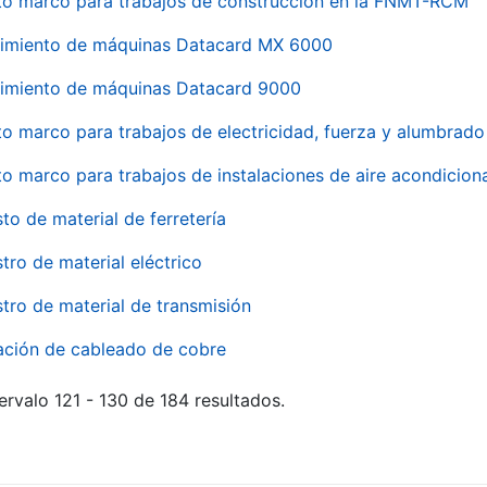
to marco para trabajos de construcción en la FNMT-RCM
imiento de máquinas Datacard MX 6000
imiento de máquinas Datacard 9000
to marco para trabajos de electricidad, fuerza y alumbra
to marco para trabajos de instalaciones de aire acondici
to de material de ferretería
tro de material eléctrico
tro de material de transmisión
ación de cableado de cobre
ervalo 121 - 130 de 184 resultados.