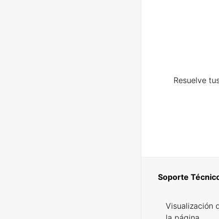
Resuelve tus
Soporte Técnic
Visualización 
la página