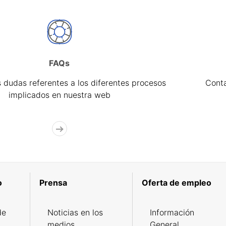
FAQs
 dudas referentes a los diferentes procesos
Cont
implicados en nuestra web
o
Prensa
Oferta de empleo
de
Noticias en los
Información
medios
General