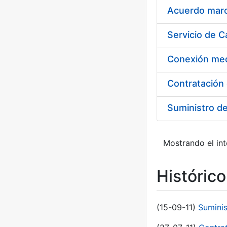
Acuerdo marco
Suministro d
Mostrando el int
Históric
(15-09-11)
Sumini