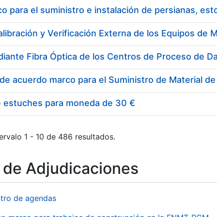
 para el suministro e instalación de persianas, es
e estuches para moneda de 30 €
ervalo 1 - 10 de 486 resultados.
o de Adjudicaciones
stro de agendas