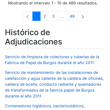
Mostrando el intervalo 1 - 10 de 486 resultados.
1
2
3
...
49
Página
Página
Página
Páginas intermedias Use 
Página
Histórico de
Adjudicaciones
Servicio de limpieza de colectores y tuberías de la
Fabrica de Papel de Burgos durante el año 2011
Servicio de mantenimiento de las instalaciones de
calefacción y agua caliente de la caldera de oficinas,
caldera de aceite, conducto radiante y quemadores
de transformados de la fabrica papel de Burgos
durante el año 2011
Contenedores higiénicos, bacteriostáticos,