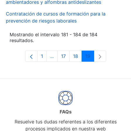
ambientadores y alfombras antideslizantes
Contratación de cursos de formación para la
prevención de riesgos laborales
Mostrando el intervalo 181 - 184 de 184
resultados.
1
...
17
18
19
Página
Páginas intermedias Use TAB para d
Página
Página
Página
FAQs
Resuelve tus dudas referentes a los diferentes
procesos implicados en nuestra web