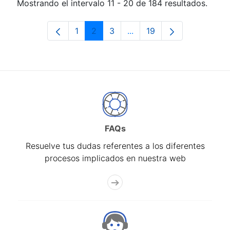
Mostrando el intervalo 11 - 20 de 184 resultados.
1
2
3
...
19
Página
Página
Página
Páginas intermedias Use 
Página
FAQs
Resuelve tus dudas referentes a los diferentes
procesos implicados en nuestra web