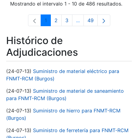
Mostrando el intervalo 1 - 10 de 486 resultados.
1
2
3
...
49
Página
Página
Página
Páginas intermedias Use 
Página
Histórico de
Adjudicaciones
(24-07-13)
Suministro de material eléctrico para
FNMT-RCM (Burgos)
(24-07-13)
Suministro de material de saneamiento
para FNMT-RCM (Burgos)
(24-07-13)
Suministro de hierro para FNMT-RCM
(Burgos)
(24-07-13)
Suministro de ferretería para FNMT-RCM
(Burgos)