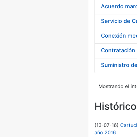
Acuerdo marco
Suministro d
Mostrando el int
Históric
(13-07-16)
Cartuc
año 2016