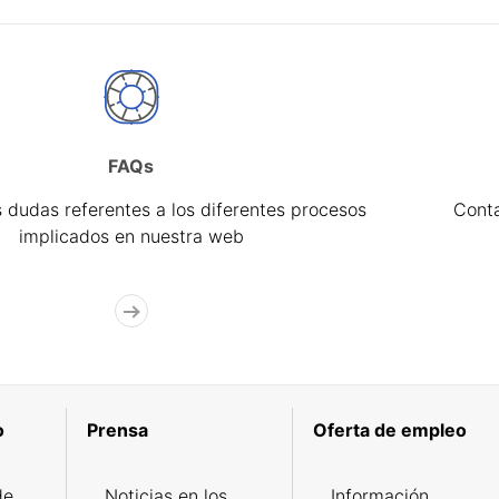
FAQs
 dudas referentes a los diferentes procesos
Cont
implicados en nuestra web
o
Prensa
Oferta de empleo
de
Noticias en los
Información