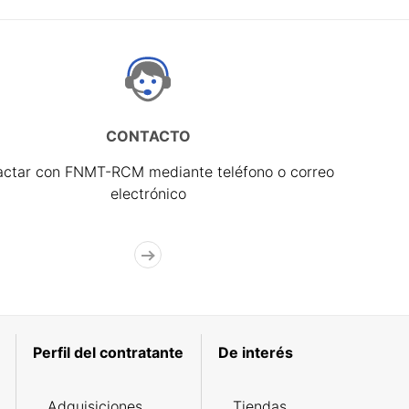
CONTACTO
actar con FNMT-RCM mediante teléfono o correo
electrónico
Perfil del contratante
De interés
Adquisiciones
Tiendas