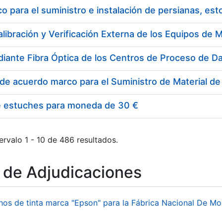
 para el suministro e instalación de persianas, es
e estuches para moneda de 30 €
ervalo 1 - 10 de 486 resultados.
o de Adjudicaciones
hos de tinta marca "Epson" para la Fábrica Nacional De M