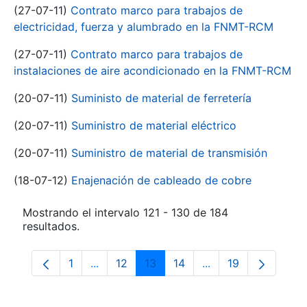
(27-07-11)
Contrato marco para trabajos de
electricidad, fuerza y alumbrado en la FNMT-RCM
(27-07-11)
Contrato marco para trabajos de
instalaciones de aire acondicionado en la FNMT-RCM
(20-07-11)
Suministo de material de ferretería
(20-07-11)
Suministro de material eléctrico
(20-07-11)
Suministro de material de transmisión
(18-07-12)
Enajenación de cableado de cobre
Mostrando el intervalo 121 - 130 de 184
resultados.
1
...
12
13
14
...
19
Página
Páginas intermedias Use TAB para despla
Página
Página
Página
Páginas intermedia
Página