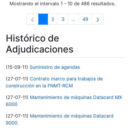
Mostrando el intervalo 1 - 10 de 486 resultados.
1
2
3
...
49
Página
Página
Página
Páginas intermedias Use 
Página
Histórico de
Adjudicaciones
(15-09-11)
Suministro de agendas
(27-07-11)
Contrato marco para trabajos de
construcción en la FNMT-RCM
(27-07-11)
Mantenimiento de máquinas Datacard MX
6000
(27-07-11)
Mantenimiento de máquinas Datacard
9000