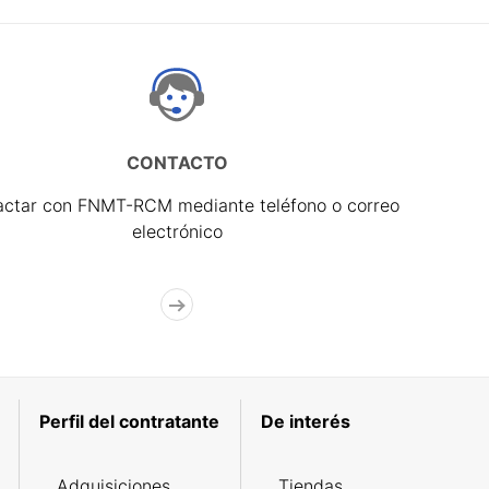
CONTACTO
actar con FNMT-RCM mediante teléfono o correo
electrónico
Perfil del contratante
De interés
Adquisiciones
Tiendas