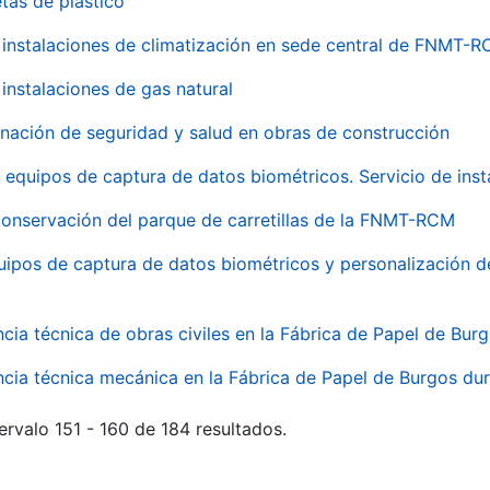
tas de plástico
instalaciones de climatización en sede central de FNMT-
instalaciones de gas natural
inación de seguridad y salud en obras de construcción
 equipos de captura de datos biométricos. Servicio de inst
onservación del parque de carretillas de la FNMT-RCM
uipos de captura de datos biométricos y personalización d
ncia técnica de obras civiles en la Fábrica de Papel de Bur
ncia técnica mecánica en la Fábrica de Papel de Burgos dur
ervalo 151 - 160 de 184 resultados.