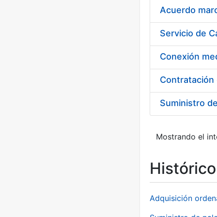
Acuerdo marco
Suministro d
Mostrando el int
Históric
Adquisición orden