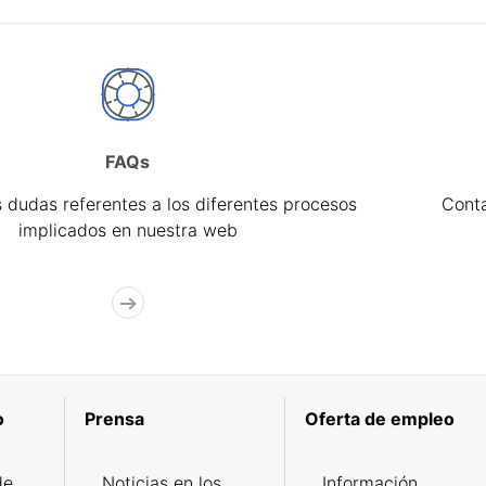
FAQs
 dudas referentes a los diferentes procesos
Cont
implicados en nuestra web
o
Prensa
Oferta de empleo
de
Noticias en los
Información