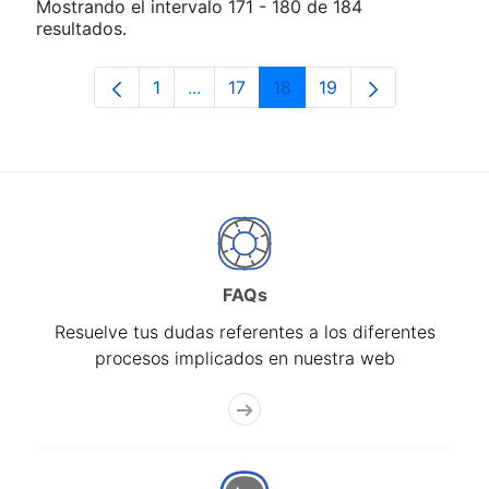
Mostrando el intervalo 171 - 180 de 184
resultados.
1
...
17
18
19
Página
Páginas intermedias Use TAB para d
Página
Página
Página
FAQs
Resuelve tus dudas referentes a los diferentes
procesos implicados en nuestra web