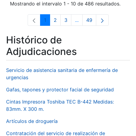
Mostrando el intervalo 1 - 10 de 486 resultados.
1
2
3
...
49
Página
Página
Página
Páginas intermedias Use 
Página
Histórico de
Adjudicaciones
Servicio de asistencia sanitaria de enfermería de
urgencias
Gafas, tapones y protector facial de seguridad
Cintas Impresora Toshiba TEC B-442 Medidas:
83mm. X 300 m.
Artículos de droguería
Contratación del servicio de realización de