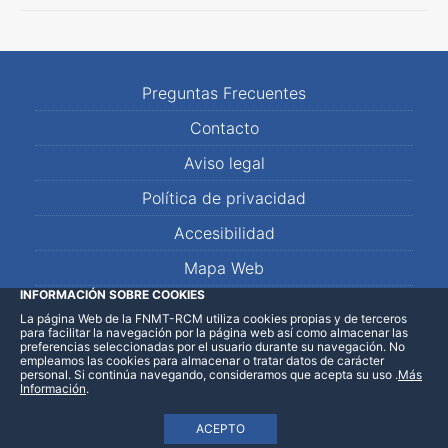
Preguntas Frecuentes
Contacto
Aviso legal
Política de privacidad
Accesibilidad
Mapa Web
INFORMACIÓN SOBRE COOKIES
La página Web de la FNMT-RCM utiliza cookies propias y de terceros
LinkedIn
Facebook
WhatsApp
para facilitar la navegación por la página web así como almacenar las
preferencias seleccionadas por el usuario durante su navegación. No
empleamos las cookies para almacenar o tratar datos de carácter
personal. Si continúa navegando, consideramos que acepta su uso
.
Más
Información
.
ACEPTO