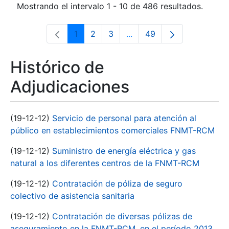
Mostrando el intervalo 1 - 10 de 486 resultados.
1
2
3
...
49
Página
Página
Página
Páginas intermedias Use 
Página
Histórico de
Adjudicaciones
(19-12-12)
Servicio de personal para atención al
público en establecimientos comerciales FNMT-RCM
(19-12-12)
Suministro de energía eléctrica y gas
natural a los diferentes centros de la FNMT-RCM
(19-12-12)
Contratación de póliza de seguro
colectivo de asistencia sanitaria
(19-12-12)
Contratación de diversas pólizas de
aseguramiento en la FNMT-RCM, en el período 2013