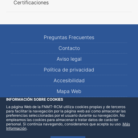
Certificaciones
Preguntas Frecuentes
Contacto
Aviso legal
Política de privacidad
Accesibilidad
Mapa Web
INFORMACIÓN SOBRE COOKIES
La página Web de la FNMT-RCM utiliza cookies propias y de terceros
LinkedIn
Facebook
WhatsApp
para facilitar la navegación por la página web así como almacenar las
preferencias seleccionadas por el usuario durante su navegación. No
empleamos las cookies para almacenar o tratar datos de carácter
personal. Si continúa navegando, consideramos que acepta su uso
.
Más
Información
.