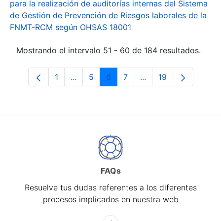
para la realización de auditorías internas del Sistema
de Gestión de Prevención de Riesgos laborales de la
FNMT-RCM según OHSAS 18001
Mostrando el intervalo 51 - 60 de 184 resultados.
1
...
5
6
7
...
19
Página
Páginas intermedias Use TAB para desp
Página
Página
Página
Páginas intermedias 
Página
FAQs
Resuelve tus dudas referentes a los diferentes
procesos implicados en nuestra web