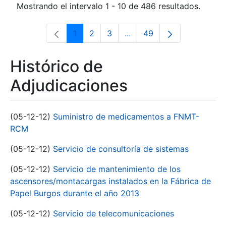
Mostrando el intervalo 1 - 10 de 486 resultados.
1
2
3
...
49
Página
Página
Página
Páginas intermedias Use 
Página
Histórico de
Adjudicaciones
(05-12-12)
Suministro de medicamentos a FNMT-
RCM
(05-12-12)
Servicio de consultoría de sistemas
(05-12-12)
Servicio de mantenimiento de los
ascensores/montacargas instalados en la Fábrica de
Papel Burgos durante el año 2013
(05-12-12)
Servicio de telecomunicaciones