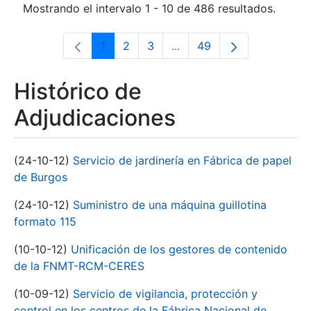
Mostrando el intervalo 1 - 10 de 486 resultados.
1
2
3
...
49
Página
Página
Página
Páginas intermedias Use 
Página
Histórico de
Adjudicaciones
(24-10-12)
Servicio de jardinería en Fábrica de papel
de Burgos
(24-10-12)
Suministro de una máquina guillotina
formato 115
(10-10-12)
Unificación de los gestores de contenido
de la FNMT-RCM-CERES
(10-09-12)
Servicio de vigilancia, protección y
control en los centros de la Fábrica Nacional de