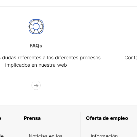
FAQs
 dudas referentes a los diferentes procesos
Cont
implicados en nuestra web
o
Prensa
Oferta de empleo
de
Noticias en los
Información