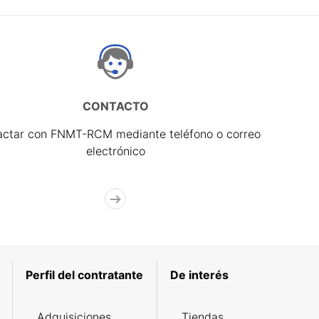
CONTACTO
actar con FNMT-RCM mediante teléfono o correo
electrónico
Perfil del contratante
De interés
Adquisiciones
Tiendas