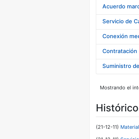
Acuerdo marco
Suministro d
Mostrando el int
Históric
(21-12-11)
Materia