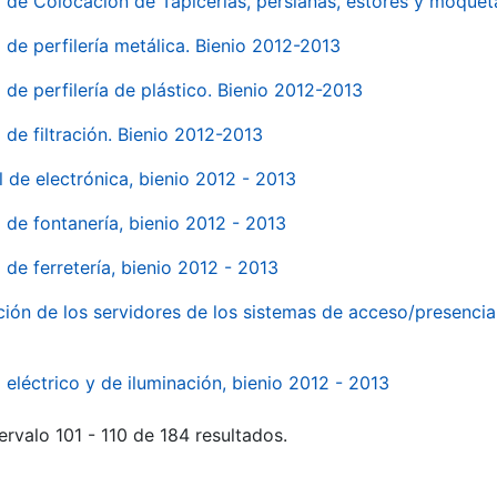
o de Colocación de Tapicerías, persianas, estores y moqu
 de perfilería metálica. Bienio 2012-2013
 de perfilería de plástico. Bienio 2012-2013
 de filtración. Bienio 2012-2013
l de electrónica, bienio 2012 - 2013
l de fontanería, bienio 2012 - 2013
 de ferretería, bienio 2012 - 2013
ión de los servidores de los sistemas de acceso/presencia 
 eléctrico y de iluminación, bienio 2012 - 2013
ervalo 101 - 110 de 184 resultados.