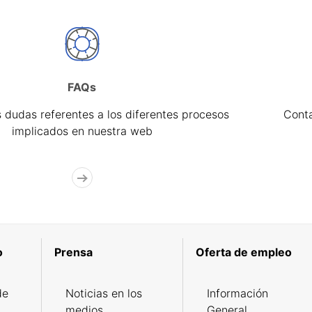
FAQs
 dudas referentes a los diferentes procesos
Cont
implicados en nuestra web
o
Prensa
Oferta de empleo
de
Noticias en los
Información
medios
General