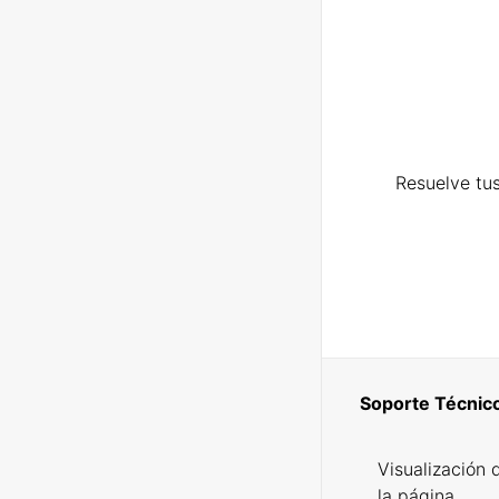
Resuelve tus
Soporte Técnic
Visualización 
la página