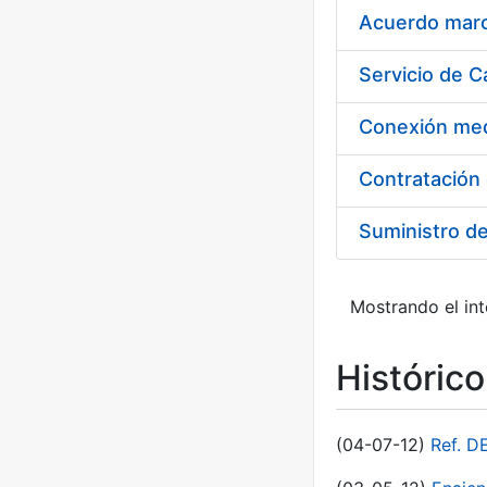
Acuerdo marco
Suministro d
Mostrando el int
Históric
(04-07-12)
Ref. D