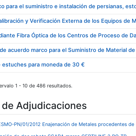
 para el suministro e instalación de persianas, es
e estuches para moneda de 30 €
ervalo 1 - 10 de 486 resultados.
o de Adjudicaciones
ESMO-PN/01/2012 Enajenación de Metales procedentes de 