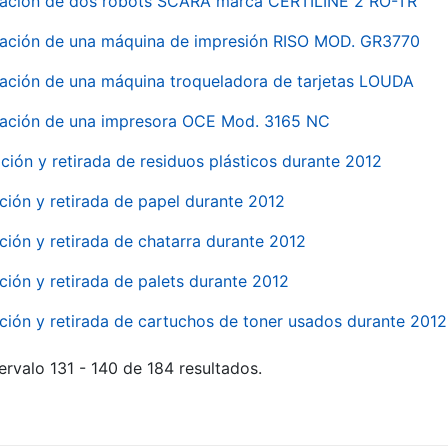
nación de dos robots SCARA marca CERTILINE 2 RO-TR
ación de una máquina de impresión RISO MOD. GR3770
ación de una máquina troqueladora de tarjetas LOUDA
ación de una impresora OCE Mod. 3165 NC
ción y retirada de residuos plásticos durante 2012
ción y retirada de papel durante 2012
ción y retirada de chatarra durante 2012
ción y retirada de palets durante 2012
ción y retirada de cartuchos de toner usados durante 2012
ervalo 131 - 140 de 184 resultados.