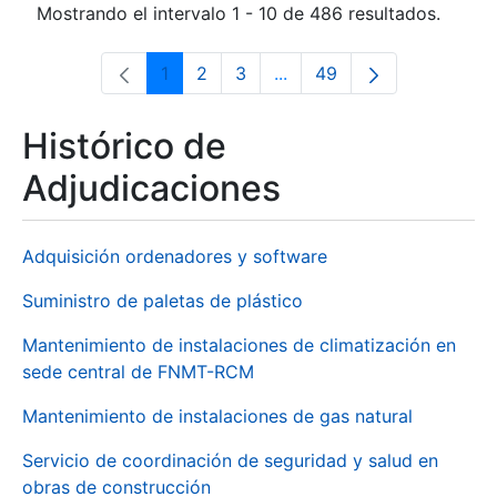
Mostrando el intervalo 1 - 10 de 486 resultados.
1
2
3
...
49
Página
Página
Página
Páginas intermedias Use 
Página
Histórico de
Adjudicaciones
Adquisición ordenadores y software
Suministro de paletas de plástico
Mantenimiento de instalaciones de climatización en
sede central de FNMT-RCM
Mantenimiento de instalaciones de gas natural
Servicio de coordinación de seguridad y salud en
obras de construcción