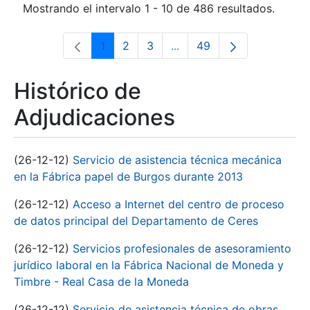
Mostrando el intervalo 1 - 10 de 486 resultados.
1
2
3
...
49
Página
Página
Página
Páginas intermedias Use 
Página
Histórico de
Adjudicaciones
(26-12-12)
Servicio de asistencia técnica mecánica
en la Fábrica papel de Burgos durante 2013
(26-12-12)
Acceso a Internet del centro de proceso
de datos principal del Departamento de Ceres
(26-12-12)
Servicios profesionales de asesoramiento
jurídico laboral en la Fábrica Nacional de Moneda y
Timbre - Real Casa de la Moneda
(26-12-12)
Servicio de asistencia técnica de obras