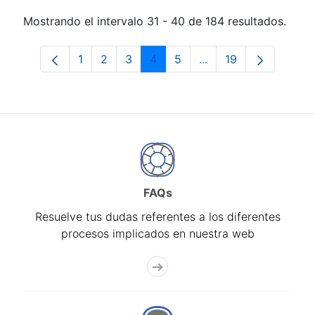
Mostrando el intervalo 31 - 40 de 184 resultados.
1
2
3
4
5
...
19
Página
Página
Página
Página
Página
Páginas intermedias 
Página
FAQs
Resuelve tus dudas referentes a los diferentes
procesos implicados en nuestra web