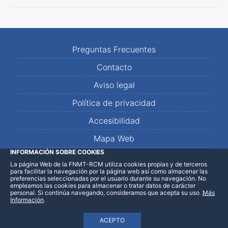
Preguntas Frecuentes
Contacto
Aviso legal
Política de privacidad
Accesibilidad
Mapa Web
INFORMACIÓN SOBRE COOKIES
La página Web de la FNMT-RCM utiliza cookies propias y de terceros
LinkedIn
Facebook
WhatsApp
para facilitar la navegación por la página web así como almacenar las
preferencias seleccionadas por el usuario durante su navegación. No
empleamos las cookies para almacenar o tratar datos de carácter
personal. Si continúa navegando, consideramos que acepta su uso
.
Más
Información
.
ACEPTO