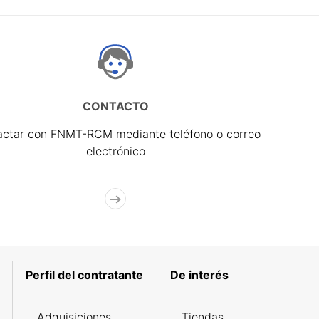
CONTACTO
actar con FNMT-RCM mediante teléfono o correo
electrónico
Perfil del contratante
De interés
Adquisiciones
Tiendas