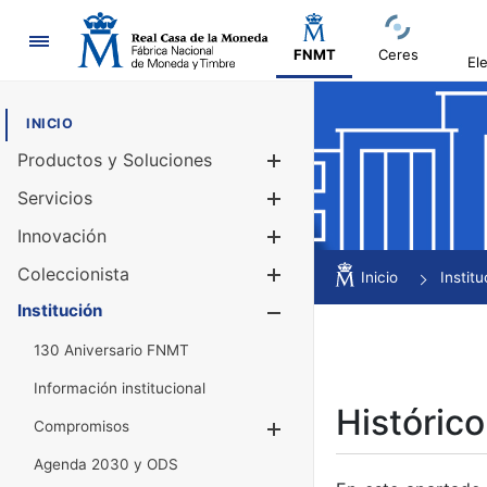
Navegación
FNMT
Ceres
El
INICIO
Productos y Soluciones
Mostrar/Ocul
Servicios
Mostrar/Ocul
Innovación
Mostrar/Ocul
Coleccionista
Mostrar/Ocul
Inicio
Institu
Institución
Mostrar/Ocul
130 Aniversario FNMT
Información institucional
Histórico
Compromisos
Mostrar/Ocultar
Agenda 2030 y ODS