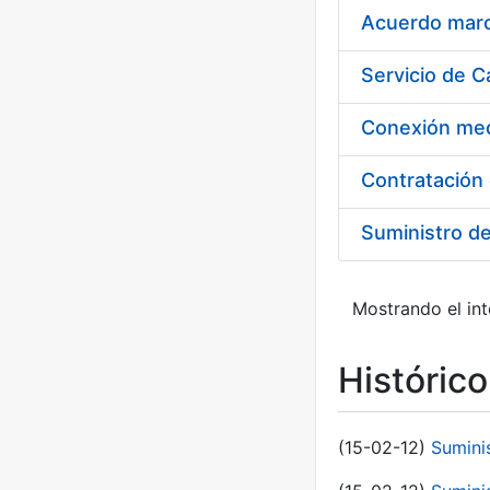
Acuerdo marco
Suministro d
Mostrando el int
Históric
(15-02-12)
Sumini