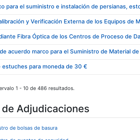
 para el suministro e instalación de persianas, es
e estuches para moneda de 30 €
ervalo 1 - 10 de 486 resultados.
o de Adjudicaciones
stro de bolsas de basura