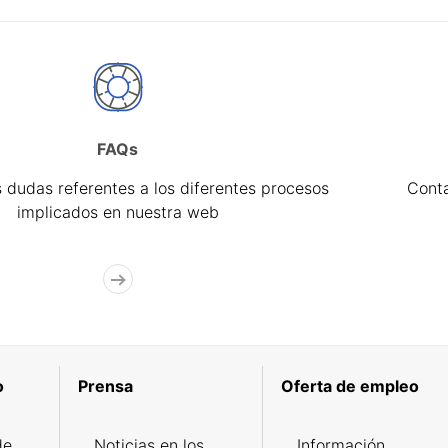
FAQs
 dudas referentes a los diferentes procesos
Cont
implicados en nuestra web
o
Prensa
Oferta de empleo
de
Noticias en los
Información