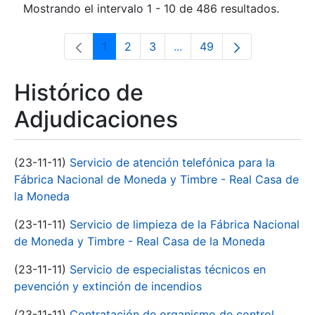
Mostrando el intervalo 1 - 10 de 486 resultados.
1
2
3
...
49
Página
Página
Página
Páginas intermedias Use 
Página
Histórico de
Adjudicaciones
(23-11-11)
Servicio de atención telefónica para la
Fábrica Nacional de Moneda y Timbre - Real Casa de
la Moneda
(23-11-11)
Servicio de limpieza de la Fábrica Nacional
de Moneda y Timbre - Real Casa de la Moneda
(23-11-11)
Servicio de especialistas técnicos en
pevención y extinción de incendios
(23-11-11)
Contratación de organismo de control