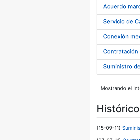
Acuerdo marco
Suministro d
Mostrando el int
Históric
(15-09-11)
Sumini