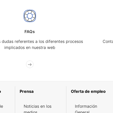
FAQs
 dudas referentes a los diferentes procesos
Cont
implicados en nuestra web
o
Prensa
Oferta de empleo
de
Noticias en los
Información
medios
General