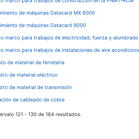
to marco para trabajos de construcción en la FNMT-RCM
imiento de máquinas Datacard MX 6000
imiento de máquinas Datacard 9000
to marco para trabajos de electricidad, fuerza y alumbra
to marco para trabajos de instalaciones de aire acondici
to de material de ferretería
tro de material eléctrico
tro de material de transmisión
ación de cableado de cobre
ervalo 121 - 130 de 184 resultados.