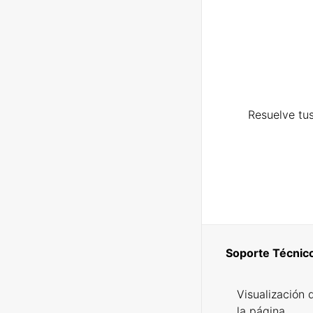
Resuelve tus
Soporte Técnic
Visualización 
la página