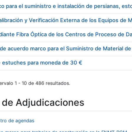
 para el suministro e instalación de persianas, es
e estuches para moneda de 30 €
ervalo 1 - 10 de 486 resultados.
o de Adjudicaciones
stro de agendas