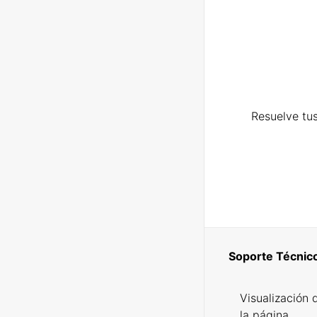
Resuelve tus
Soporte Técnic
Visualización 
la página