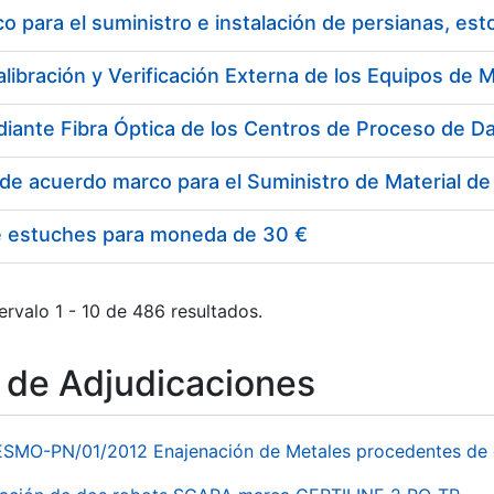
 para el suministro e instalación de persianas, es
e estuches para moneda de 30 €
ervalo 1 - 10 de 486 resultados.
o de Adjudicaciones
ESMO-PN/01/2012 Enajenación de Metales procedentes de 