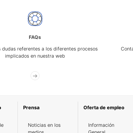
FAQs
 dudas referentes a los diferentes procesos
Cont
implicados en nuestra web
o
Prensa
Oferta de empleo
de
Noticias en los
Información
medios
General