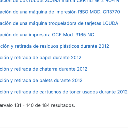
nación de dos robots SCARA marca CERTILINE 2 RO-TR
ación de una máquina de impresión RISO MOD. GR3770
ación de una máquina troqueladora de tarjetas LOUDA
ación de una impresora OCE Mod. 3165 NC
ción y retirada de residuos plásticos durante 2012
ción y retirada de papel durante 2012
ción y retirada de chatarra durante 2012
ción y retirada de palets durante 2012
ción y retirada de cartuchos de toner usados durante 2012
ervalo 131 - 140 de 184 resultados.