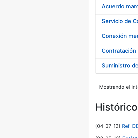
Acuerdo marco
Suministro d
Mostrando el int
Históric
(04-07-12)
Ref. D