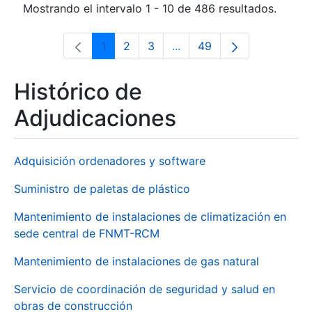
Mostrando el intervalo 1 - 10 de 486 resultados.
1
2
3
...
49
Página
Página
Página
Páginas intermedias Use 
Página
Histórico de
Adjudicaciones
Adquisición ordenadores y software
Suministro de paletas de plástico
Mantenimiento de instalaciones de climatización en
sede central de FNMT-RCM
Mantenimiento de instalaciones de gas natural
Servicio de coordinación de seguridad y salud en
obras de construcción