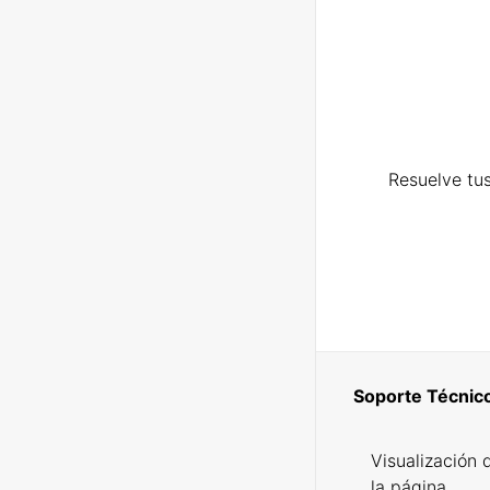
Resuelve tus
Soporte Técnic
Visualización 
la página