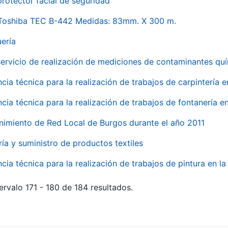
rotector facial de seguridad
 Toshiba TEC B-442 Medidas: 83mm. X 300 m.
uería
servicio de realización de mediciones de contaminantes qu
ncia técnica para la realización de trabajos de carpintería 
ncia técnica para la realización de trabajos de fontanería 
nimiento de Red Local de Burgos durante el año 2011
ría y suministro de productos textiles
ncia técnica para la realización de trabajos de pintura en 
ervalo 171 - 180 de 184 resultados.