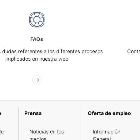
FAQs
 dudas referentes a los diferentes procesos
Cont
implicados en nuestra web
o
Prensa
Oferta de empleo
de
Noticias en los
Información
medios
General