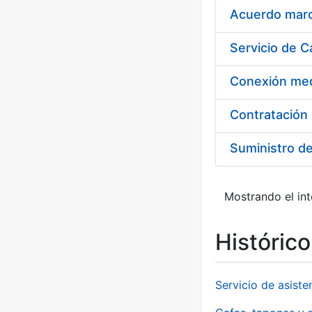
Acuerdo marco
Suministro d
Mostrando el int
Históric
Servicio de asiste