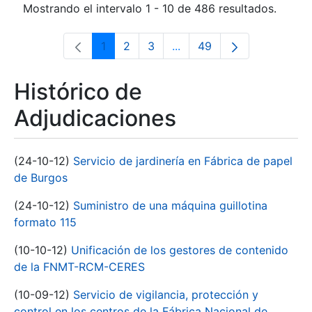
Mostrando el intervalo 1 - 10 de 486 resultados.
1
2
3
...
49
Página
Página
Página
Páginas intermedias Use 
Página
Histórico de
Adjudicaciones
(24-10-12)
Servicio de jardinería en Fábrica de papel
de Burgos
(24-10-12)
Suministro de una máquina guillotina
formato 115
(10-10-12)
Unificación de los gestores de contenido
de la FNMT-RCM-CERES
(10-09-12)
Servicio de vigilancia, protección y
control en los centros de la Fábrica Nacional de