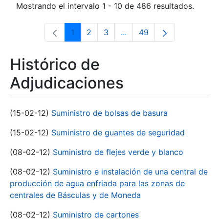
Mostrando el intervalo 1 - 10 de 486 resultados.
1
2
3
...
49
Página
Página
Página
Páginas intermedias Use 
Página
Histórico de
Adjudicaciones
(15-02-12)
Suministro de bolsas de basura
(15-02-12)
Suministro de guantes de seguridad
(08-02-12)
Suministro de flejes verde y blanco
(08-02-12)
Suministro e instalación de una central de
producción de agua enfriada para las zonas de
centrales de Básculas y de Moneda
(08-02-12)
Suministro de cartones