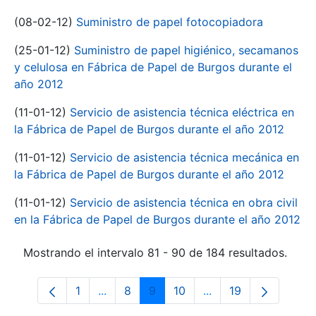
(08-02-12)
Suministro de papel fotocopiadora
(25-01-12)
Suministro de papel higiénico, secamanos
y celulosa en Fábrica de Papel de Burgos durante el
año 2012
(11-01-12)
Servicio de asistencia técnica eléctrica en
la Fábrica de Papel de Burgos durante el año 2012
(11-01-12)
Servicio de asistencia técnica mecánica en
la Fábrica de Papel de Burgos durante el año 2012
(11-01-12)
Servicio de asistencia técnica en obra civil
en la Fábrica de Papel de Burgos durante el año 2012
Mostrando el intervalo 81 - 90 de 184 resultados.
1
...
8
9
10
...
19
Página
Páginas intermedias Use TAB para despl
Página
Página
Página
Páginas intermedias
Página