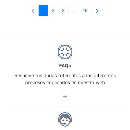
1
2
3
...
19
Página
Página
Página
Páginas intermedias Use 
Página
FAQs
Resuelve tus dudas referentes a los diferentes
procesos implicados en nuestra web