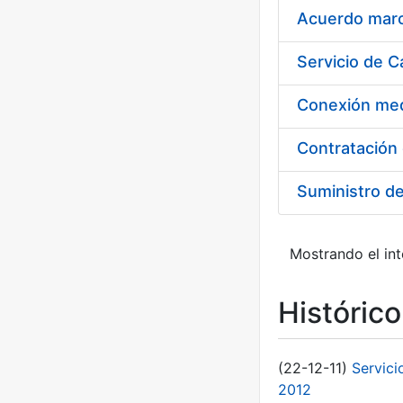
Acuerdo marco
Suministro d
Mostrando el int
Históric
(22-12-11)
Servici
2012