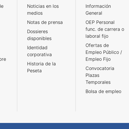
de
Noticias en los
Información
medios
General
Notas de prensa
OEP Personal
func. de carrera o
Dossieres
laboral fijo
disponibles
Ofertas de
Identidad
Empleo Público /
corporativa
bre
Empleo Fijo
Historia de la
Convocatoria
Peseta
Plazas
Temporales
Bolsa de empleo