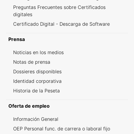
Preguntas Frecuentes sobre Certificados
digitales
Certificado Digital - Descarga de Software
Prensa
Noticias en los medios
Notas de prensa
Dossieres disponibles
Identidad corporativa
Historia de la Peseta
Oferta de empleo
Información General
OEP Personal func. de carrera o laboral fijo