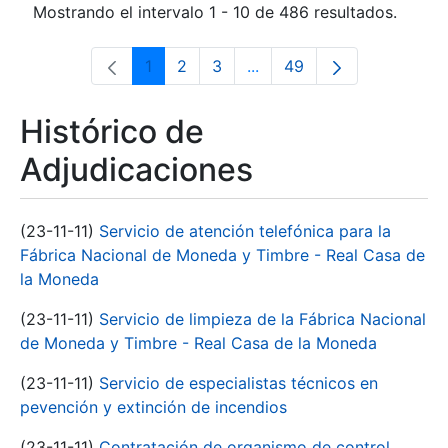
Mostrando el intervalo 1 - 10 de 486 resultados.
1
2
3
...
49
Página
Página
Página
Páginas intermedias Use 
Página
Histórico de
Adjudicaciones
(23-11-11)
Servicio de atención telefónica para la
Fábrica Nacional de Moneda y Timbre - Real Casa de
la Moneda
(23-11-11)
Servicio de limpieza de la Fábrica Nacional
de Moneda y Timbre - Real Casa de la Moneda
(23-11-11)
Servicio de especialistas técnicos en
pevención y extinción de incendios
(23-11-11)
Contratación de organismo de control