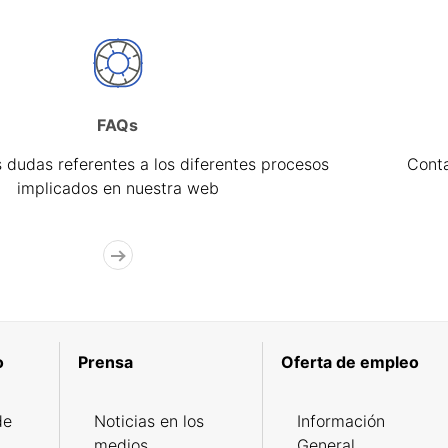
FAQs
 dudas referentes a los diferentes procesos
Cont
implicados en nuestra web
o
Prensa
Oferta de empleo
de
Noticias en los
Información
medios
General