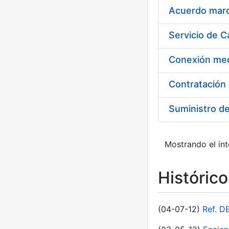
Acuerdo marco
Suministro d
Mostrando el int
Históric
(04-07-12)
Ref. D