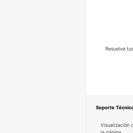
Resuelve tus
Soporte Técnic
Visualización 
la página