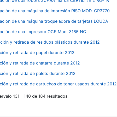
nación de dos robots SCARA marca CERTILINE 2 RO-TR
ación de una máquina de impresión RISO MOD. GR3770
ación de una máquina troqueladora de tarjetas LOUDA
ación de una impresora OCE Mod. 3165 NC
ción y retirada de residuos plásticos durante 2012
ción y retirada de papel durante 2012
ción y retirada de chatarra durante 2012
ción y retirada de palets durante 2012
ción y retirada de cartuchos de toner usados durante 2012
ervalo 131 - 140 de 184 resultados.