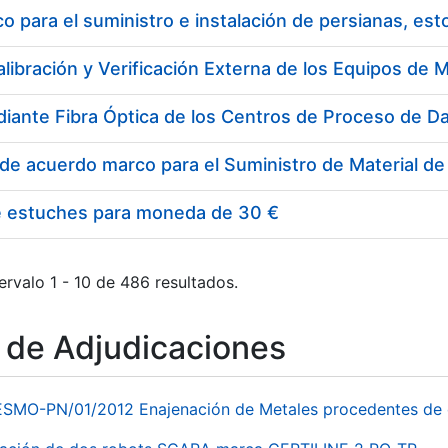
 para el suministro e instalación de persianas, es
e estuches para moneda de 30 €
ervalo 1 - 10 de 486 resultados.
o de Adjudicaciones
ESMO-PN/01/2012 Enajenación de Metales procedentes de 