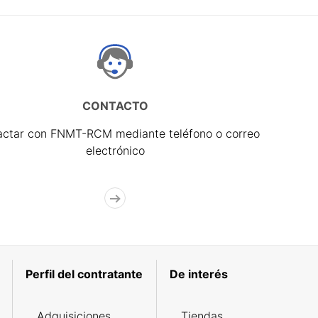
CONTACTO
actar con FNMT-RCM mediante teléfono o correo
electrónico
Perfil del contratante
De interés
Adquisiciones
Tiendas