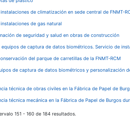
tas de plástico
instalaciones de climatización en sede central de FNMT-
instalaciones de gas natural
inación de seguridad y salud en obras de construcción
 equipos de captura de datos biométricos. Servicio de inst
onservación del parque de carretillas de la FNMT-RCM
uipos de captura de datos biométricos y personalización d
ncia técnica de obras civiles en la Fábrica de Papel de Bur
ncia técnica mecánica en la Fábrica de Papel de Burgos dur
ervalo 151 - 160 de 184 resultados.