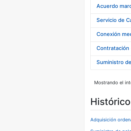
Acuerdo marco
Suministro d
Mostrando el int
Históric
Adquisición orden