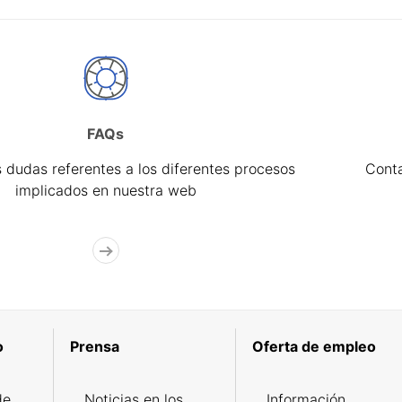
FAQs
 dudas referentes a los diferentes procesos
Cont
implicados en nuestra web
o
Prensa
Oferta de empleo
de
Noticias en los
Información