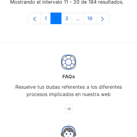
Mostrando el intervalo 11 - 20 de 184 resultados.
1
2
3
...
19
Página
Página
Página
Páginas intermedias Use 
Página
FAQs
Resuelve tus dudas referentes a los diferentes
procesos implicados en nuestra web