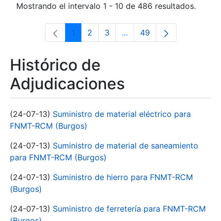
Mostrando el intervalo 1 - 10 de 486 resultados.
1
2
3
...
49
Página
Página
Página
Páginas intermedias Use 
Página
Histórico de
Adjudicaciones
(24-07-13)
Suministro de material eléctrico para
FNMT-RCM (Burgos)
(24-07-13)
Suministro de material de saneamiento
para FNMT-RCM (Burgos)
(24-07-13)
Suministro de hierro para FNMT-RCM
(Burgos)
(24-07-13)
Suministro de ferretería para FNMT-RCM
(Burgos)