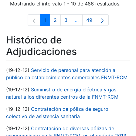
Mostrando el intervalo 1 - 10 de 486 resultados.
1
2
3
...
49
Página
Página
Página
Páginas intermedias Use 
Página
Histórico de
Adjudicaciones
(19-12-12)
Servicio de personal para atención al
público en establecimientos comerciales FNMT-RCM
(19-12-12)
Suministro de energía eléctrica y gas
natural a los diferentes centros de la FNMT-RCM
(19-12-12)
Contratación de póliza de seguro
colectivo de asistencia sanitaria
(19-12-12)
Contratación de diversas pólizas de
aseguramiento en la FNMT-RCM, en el período 2013