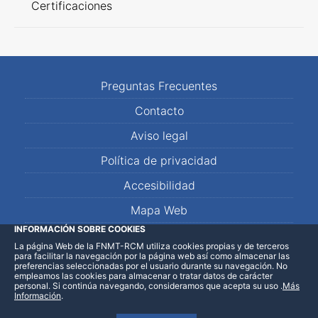
Certificaciones
Preguntas Frecuentes
Contacto
Aviso legal
Política de privacidad
Accesibilidad
Mapa Web
INFORMACIÓN SOBRE COOKIES
La página Web de la FNMT-RCM utiliza cookies propias y de terceros
LinkedIn
Facebook
WhatsApp
para facilitar la navegación por la página web así como almacenar las
preferencias seleccionadas por el usuario durante su navegación. No
empleamos las cookies para almacenar o tratar datos de carácter
personal. Si continúa navegando, consideramos que acepta su uso
.
Más
Información
.