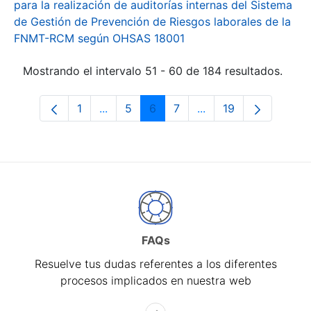
para la realización de auditorías internas del Sistema
de Gestión de Prevención de Riesgos laborales de la
FNMT-RCM según OHSAS 18001
Mostrando el intervalo 51 - 60 de 184 resultados.
1
...
5
6
7
...
19
Página
Páginas intermedias Use TAB para desp
Página
Página
Página
Páginas intermedias 
Página
FAQs
Resuelve tus dudas referentes a los diferentes
procesos implicados en nuestra web