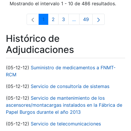
Mostrando el intervalo 1 - 10 de 486 resultados.
1
2
3
...
49
Página
Página
Página
Páginas intermedias Use 
Página
Histórico de
Adjudicaciones
(05-12-12)
Suministro de medicamentos a FNMT-
RCM
(05-12-12)
Servicio de consultoría de sistemas
(05-12-12)
Servicio de mantenimiento de los
ascensores/montacargas instalados en la Fábrica de
Papel Burgos durante el año 2013
(05-12-12)
Servicio de telecomunicaciones