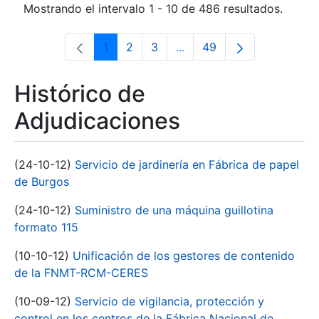
Mostrando el intervalo 1 - 10 de 486 resultados.
1
2
3
...
49
Página
Página
Página
Páginas intermedias Use 
Página
Histórico de
Adjudicaciones
(24-10-12)
Servicio de jardinería en Fábrica de papel
de Burgos
(24-10-12)
Suministro de una máquina guillotina
formato 115
(10-10-12)
Unificación de los gestores de contenido
de la FNMT-RCM-CERES
(10-09-12)
Servicio de vigilancia, protección y
control en los centros de la Fábrica Nacional de