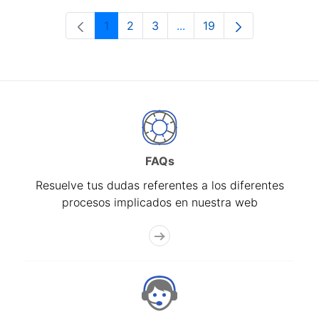
1
2
3
...
19
Página
Página
Página
Páginas intermedias Use 
Página
FAQs
Resuelve tus dudas referentes a los diferentes
procesos implicados en nuestra web