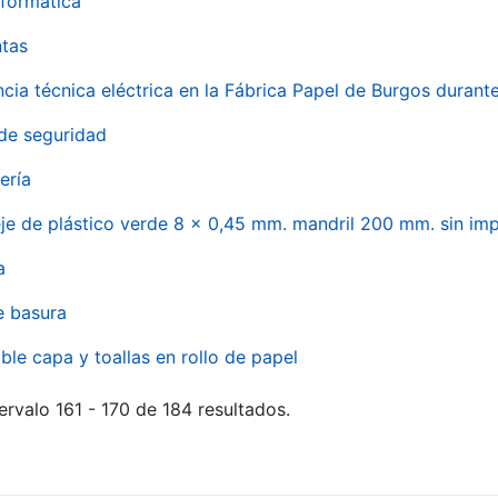
formática
ntas
ncia técnica eléctrica en la Fábrica Papel de Burgos durant
de seguridad
ería
eje de plástico verde 8 x 0,45 mm. mandril 200 mm. sin im
a
e basura
ble capa y toallas en rollo de papel
ervalo 161 - 170 de 184 resultados.