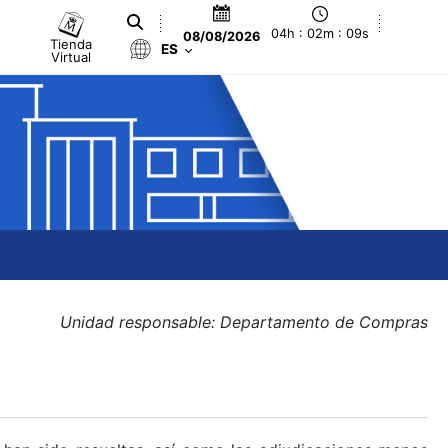
04h : 02m : 09s
08/08/2026
Tienda
ES
Virtual
Unidad responsable: Departamento de Compras