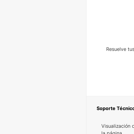
Resuelve tus
Soporte Técnic
Visualización 
la página