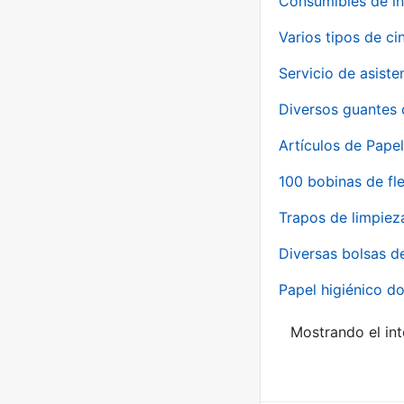
Consumibles de in
Varios tipos de ci
Servicio de asiste
Diversos guantes 
Artículos de Papel
100 bobinas de fl
Trapos de limpiez
Diversas bolsas d
Papel higiénico do
Mostrando el int