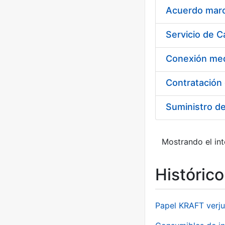
Acuerdo marco
Suministro d
Mostrando el int
Históric
Papel KRAFT verju