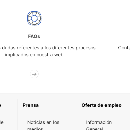
FAQs
 dudas referentes a los diferentes procesos
Cont
implicados en nuestra web
o
Prensa
Oferta de empleo
de
Noticias en los
Información
medios
General