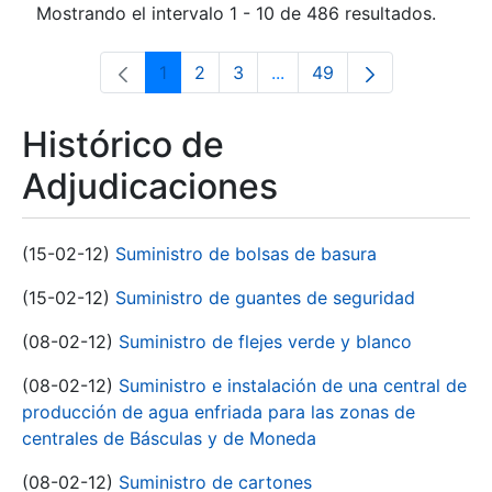
Mostrando el intervalo 1 - 10 de 486 resultados.
1
2
3
...
49
Página
Página
Página
Páginas intermedias Use 
Página
Histórico de
Adjudicaciones
(15-02-12)
Suministro de bolsas de basura
(15-02-12)
Suministro de guantes de seguridad
(08-02-12)
Suministro de flejes verde y blanco
(08-02-12)
Suministro e instalación de una central de
producción de agua enfriada para las zonas de
centrales de Básculas y de Moneda
(08-02-12)
Suministro de cartones