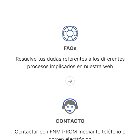
FAQs
Resuelve tus dudas referentes a los diferentes
procesos implicados en nuestra web
CONTACTO
Contactar con FNMT-RCM mediante teléfono o
correo electrónico