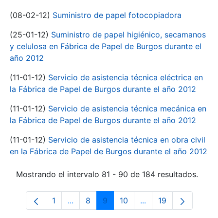
(08-02-12)
Suministro de papel fotocopiadora
(25-01-12)
Suministro de papel higiénico, secamanos
y celulosa en Fábrica de Papel de Burgos durante el
año 2012
(11-01-12)
Servicio de asistencia técnica eléctrica en
la Fábrica de Papel de Burgos durante el año 2012
(11-01-12)
Servicio de asistencia técnica mecánica en
la Fábrica de Papel de Burgos durante el año 2012
(11-01-12)
Servicio de asistencia técnica en obra civil
en la Fábrica de Papel de Burgos durante el año 2012
Mostrando el intervalo 81 - 90 de 184 resultados.
1
...
8
9
10
...
19
Página
Páginas intermedias Use TAB para despl
Página
Página
Página
Páginas intermedias
Página