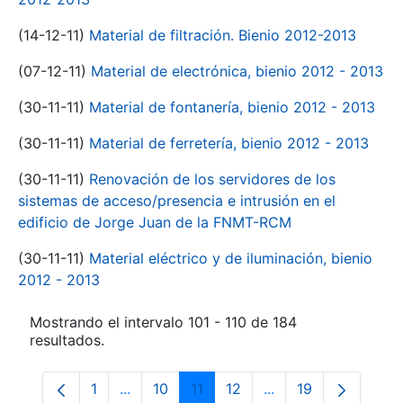
(14-12-11)
Material de filtración. Bienio 2012-2013
(07-12-11)
Material de electrónica, bienio 2012 - 2013
(30-11-11)
Material de fontanería, bienio 2012 - 2013
(30-11-11)
Material de ferretería, bienio 2012 - 2013
(30-11-11)
Renovación de los servidores de los
sistemas de acceso/presencia e intrusión en el
edificio de Jorge Juan de la FNMT-RCM
(30-11-11)
Material eléctrico y de iluminación, bienio
2012 - 2013
Mostrando el intervalo 101 - 110 de 184
resultados.
1
...
10
11
12
...
19
Página
Páginas intermedias Use TAB para despl
Página
Página
Página
Páginas intermedia
Página