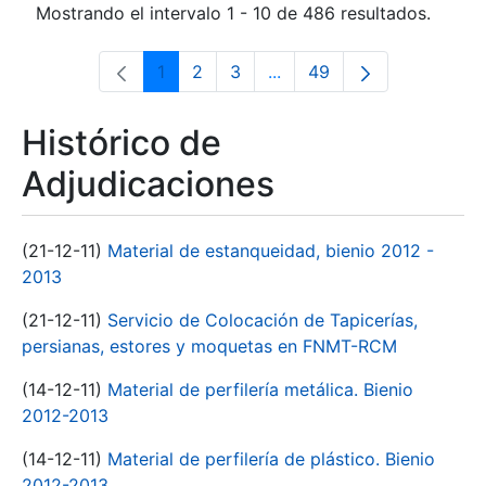
Mostrando el intervalo 1 - 10 de 486 resultados.
1
2
3
...
49
Página
Página
Página
Páginas intermedias Use 
Página
Histórico de
Adjudicaciones
(21-12-11)
Material de estanqueidad, bienio 2012 -
2013
(21-12-11)
Servicio de Colocación de Tapicerías,
persianas, estores y moquetas en FNMT-RCM
(14-12-11)
Material de perfilería metálica. Bienio
2012-2013
(14-12-11)
Material de perfilería de plástico. Bienio
2012-2013