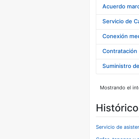
Acuerdo marco
Suministro d
Mostrando el int
Históric
Servicio de asiste