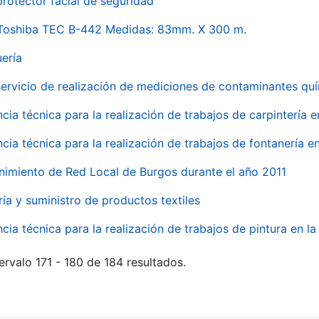
rotector facial de seguridad
 Toshiba TEC B-442 Medidas: 83mm. X 300 m.
uería
servicio de realización de mediciones de contaminantes qu
ncia técnica para la realización de trabajos de carpintería 
ncia técnica para la realización de trabajos de fontanería 
nimiento de Red Local de Burgos durante el año 2011
ría y suministro de productos textiles
ncia técnica para la realización de trabajos de pintura en 
ervalo 171 - 180 de 184 resultados.