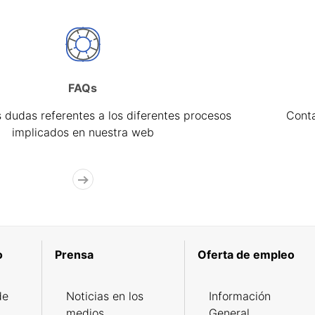
FAQs
 dudas referentes a los diferentes procesos
Cont
implicados en nuestra web
o
Prensa
Oferta de empleo
de
Noticias en los
Información
medios
General