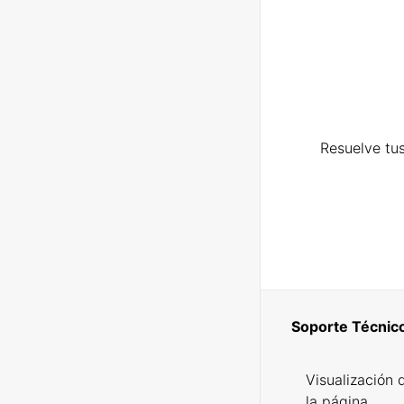
Resuelve tus
Soporte Técnic
Visualización 
la página