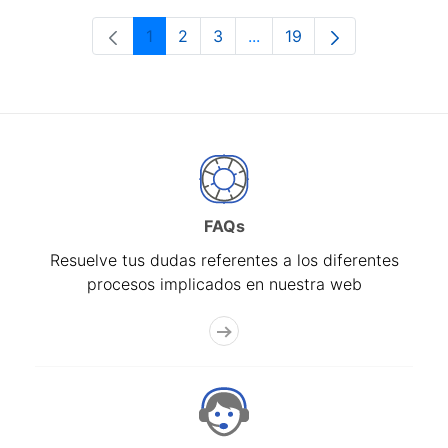
1
2
3
...
19
Página
Página
Página
Páginas intermedias Use 
Página
FAQs
Resuelve tus dudas referentes a los diferentes
procesos implicados en nuestra web