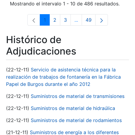
Mostrando el intervalo 1 - 10 de 486 resultados.
1
2
3
...
49
Página
Página
Página
Páginas intermedias Use 
Página
Histórico de
Adjudicaciones
(22-12-11)
Servicio de asistencia técnica para la
realización de trabajos de fontanería en la Fábrica
Papel de Burgos durante el año 2012
(22-12-11)
Suministros de material de transmisiones
(22-12-11)
Suministros de material de hidraúlica
(22-12-11)
Suministros de material de rodamientos
(21-12-11)
Suministros de energía a los diferentes