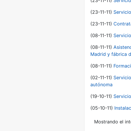
(23-11-11)
Servici
(23-11-11)
Servici
(23-11-11)
Contrat
(08-11-11)
Servici
(08-11-11)
Asisten
Madrid y fábrica 
(08-11-11)
Formaci
(02-11-11)
Servici
autónoma
(19-10-11)
Servici
(05-10-11)
Instal
Mostrando el int