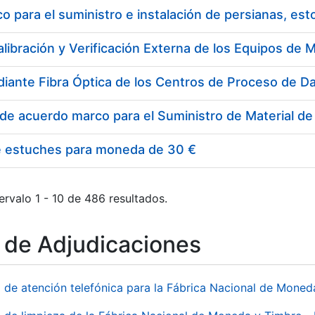
 para el suministro e instalación de persianas, es
e estuches para moneda de 30 €
ervalo 1 - 10 de 486 resultados.
o de Adjudicaciones
o de atención telefónica para la Fábrica Nacional de Mone