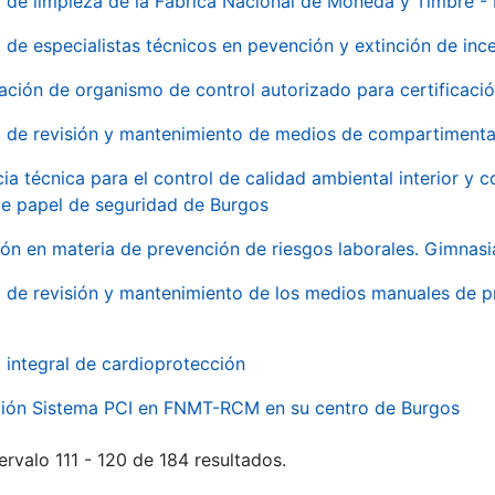
o de limpieza de la Fábrica Nacional de Moneda y Timbre -
o de especialistas técnicos en pevención y extinción de inc
ación de organismo de control autorizado para certificac
o de revisión y mantenimiento de medios de compartimenta
cia técnica para el control de calidad ambiental interior y
de papel de seguridad de Burgos
ón en materia de prevención de riesgos laborales. Gimnasi
o de revisión y mantenimiento de los medios manuales de p
o integral de cardioprotección
ación Sistema PCI en FNMT-RCM en su centro de Burgos
ervalo 111 - 120 de 184 resultados.