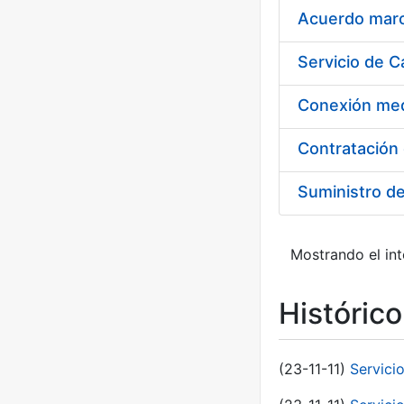
Acuerdo marco
Suministro d
Mostrando el int
Históric
(23-11-11)
Servici