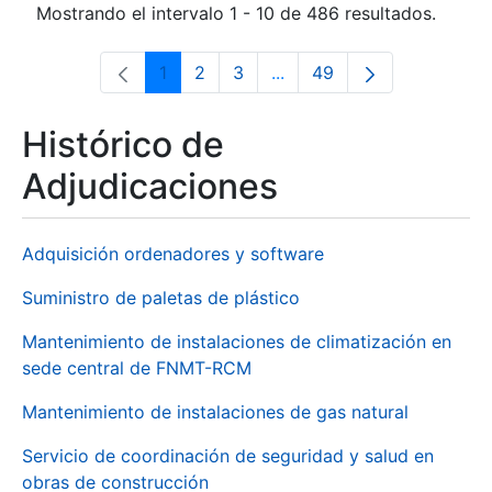
Mostrando el intervalo 1 - 10 de 486 resultados.
1
2
3
...
49
Página
Página
Página
Páginas intermedias Use 
Página
Histórico de
Adjudicaciones
Adquisición ordenadores y software
Suministro de paletas de plástico
Mantenimiento de instalaciones de climatización en
sede central de FNMT-RCM
Mantenimiento de instalaciones de gas natural
Servicio de coordinación de seguridad y salud en
obras de construcción