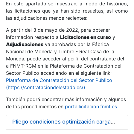
En este apartado se muestran, a modo de histórico,
las licitaciones que ya han sido resueltas, así como
Mostrar/Ocultar
las adjudicaciones menos recientes:
Mostrar/Ocultar
A partir del 3 de mayo de 2022, para obtener
información respecto a
Mostrar/Ocultar
Licitaciones en curso
y
Adjudicaciones
ya aprobadas por la Fábrica
Nacional de Moneda y Timbre - Real Casa de la
Moneda, puede acceder al perfil del contratante del
a FNMT-RCM en la Plataforma de Contratación del
Sector Público accediendo en el siguiente link:
Plataforma de Contratación del Sector Público
(https://contrataciondelestado.es/)
También podrá encontrar más información y algunos
de los procedimientos en
portallicitacion.fnmt.es
Mostrar/Ocultar
Pliego condiciones optimización cargas compras firmado