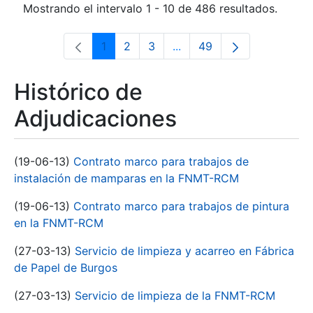
Mostrando el intervalo 1 - 10 de 486 resultados.
1
2
3
...
49
Página
Página
Página
Páginas intermedias Use 
Página
Histórico de
Adjudicaciones
(19-06-13)
Contrato marco para trabajos de
instalación de mamparas en la FNMT-RCM
(19-06-13)
Contrato marco para trabajos de pintura
en la FNMT-RCM
(27-03-13)
Servicio de limpieza y acarreo en Fábrica
de Papel de Burgos
(27-03-13)
Servicio de limpieza de la FNMT-RCM