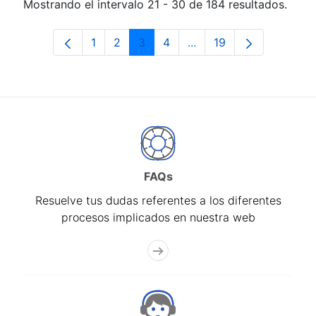
Mostrando el intervalo 21 - 30 de 184 resultados.
1
2
3
4
...
19
Página
Página
Página
Página
Páginas intermedias Us
Página
FAQs
Resuelve tus dudas referentes a los diferentes
procesos implicados en nuestra web