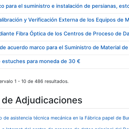
 para el suministro e instalación de persianas, es
e estuches para moneda de 30 €
ervalo 1 - 10 de 486 resultados.
o de Adjudicaciones
io de asistencia técnica mecánica en la Fábrica papel de B