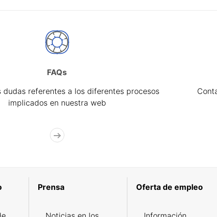
FAQs
 dudas referentes a los diferentes procesos
Cont
implicados en nuestra web
o
Prensa
Oferta de empleo
de
Noticias en los
Información