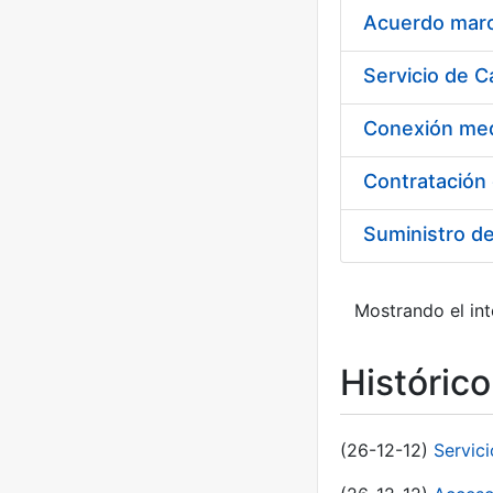
Acuerdo marco
Suministro d
Mostrando el int
Históric
(26-12-12)
Servic