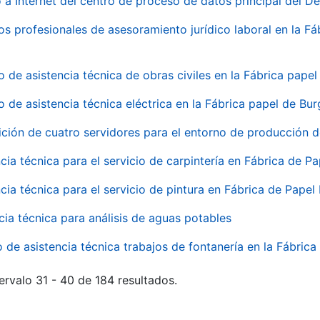
 a Internet del centro de proceso de datos principal del 
ios profesionales de asesoramiento jurídico laboral en la F
o de asistencia técnica de obras civiles en la Fábrica pap
o de asistencia técnica eléctrica en la Fábrica papel de Bu
ición de cuatro servidores para el entorno de producción
cia técnica para el servicio de carpintería en Fábrica de P
cia técnica para el servicio de pintura en Fábrica de Papel
cia técnica para análisis de aguas potables
o de asistencia técnica trabajos de fontanería en la Fábric
ervalo 31 - 40 de 184 resultados.