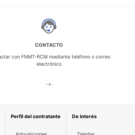
CONTACTO
actar con FNMT-RCM mediante teléfono o correo
electrónico
Perfil del contratante
De interés
Adquisiciones
Tiendas