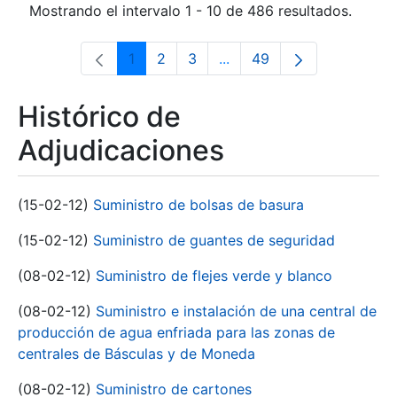
Mostrando el intervalo 1 - 10 de 486 resultados.
1
2
3
...
49
Página
Página
Página
Páginas intermedias Use 
Página
Histórico de
Adjudicaciones
(15-02-12)
Suministro de bolsas de basura
(15-02-12)
Suministro de guantes de seguridad
(08-02-12)
Suministro de flejes verde y blanco
(08-02-12)
Suministro e instalación de una central de
producción de agua enfriada para las zonas de
centrales de Básculas y de Moneda
(08-02-12)
Suministro de cartones