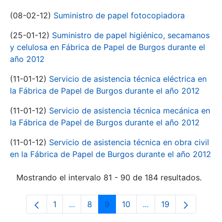
(08-02-12)
Suministro de papel fotocopiadora
(25-01-12)
Suministro de papel higiénico, secamanos
y celulosa en Fábrica de Papel de Burgos durante el
año 2012
(11-01-12)
Servicio de asistencia técnica eléctrica en
la Fábrica de Papel de Burgos durante el año 2012
(11-01-12)
Servicio de asistencia técnica mecánica en
la Fábrica de Papel de Burgos durante el año 2012
(11-01-12)
Servicio de asistencia técnica en obra civil
en la Fábrica de Papel de Burgos durante el año 2012
Mostrando el intervalo 81 - 90 de 184 resultados.
1
...
8
9
10
...
19
Página
Páginas intermedias Use TAB para despl
Página
Página
Página
Páginas intermedias
Página