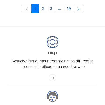
1
2
3
...
19
Página
Página
Página
Páginas intermedias Use 
Página
FAQs
Resuelve tus dudas referentes a los diferentes
procesos implicados en nuestra web