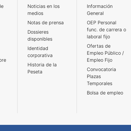
de
Noticias en los
Información
medios
General
Notas de prensa
OEP Personal
func. de carrera o
Dossieres
laboral fijo
disponibles
Ofertas de
Identidad
Empleo Público /
corporativa
bre
Empleo Fijo
Historia de la
Convocatoria
Peseta
Plazas
Temporales
Bolsa de empleo