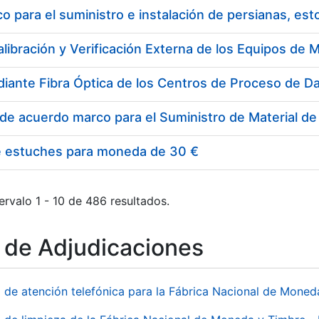
 para el suministro e instalación de persianas, es
e estuches para moneda de 30 €
ervalo 1 - 10 de 486 resultados.
o de Adjudicaciones
o de atención telefónica para la Fábrica Nacional de Mone