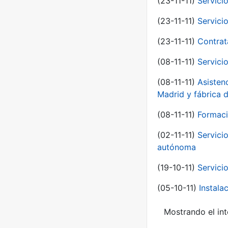
(23-11-11)
Servici
(23-11-11)
Servici
(23-11-11)
Contrat
(08-11-11)
Servici
(08-11-11)
Asisten
Madrid y fábrica 
(08-11-11)
Formaci
(02-11-11)
Servici
autónoma
(19-10-11)
Servici
(05-10-11)
Instal
Mostrando el int