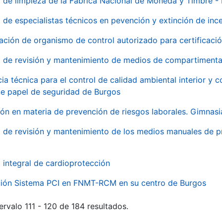
o de limpieza de la Fábrica Nacional de Moneda y Timbre -
o de especialistas técnicos en pevención y extinción de inc
ación de organismo de control autorizado para certificac
o de revisión y mantenimiento de medios de compartimenta
cia técnica para el control de calidad ambiental interior y
de papel de seguridad de Burgos
ón en materia de prevención de riesgos laborales. Gimnasi
o de revisión y mantenimiento de los medios manuales de p
o integral de cardioprotección
ación Sistema PCI en FNMT-RCM en su centro de Burgos
ervalo 111 - 120 de 184 resultados.