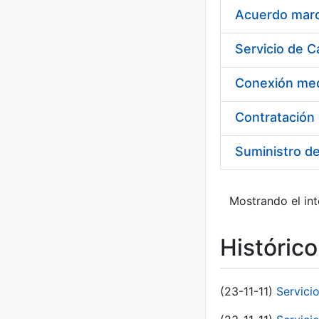
Acuerdo marco
Suministro d
Mostrando el int
Históric
(23-11-11)
Servici