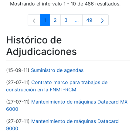
Mostrando el intervalo 1 - 10 de 486 resultados.
1
2
3
...
49
Página
Página
Página
Páginas intermedias Use 
Página
Histórico de
Adjudicaciones
(15-09-11)
Suministro de agendas
(27-07-11)
Contrato marco para trabajos de
construcción en la FNMT-RCM
(27-07-11)
Mantenimiento de máquinas Datacard MX
6000
(27-07-11)
Mantenimiento de máquinas Datacard
9000