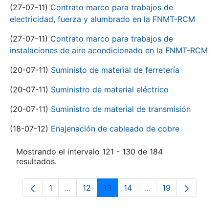
(27-07-11)
Contrato marco para trabajos de
electricidad, fuerza y alumbrado en la FNMT-RCM
(27-07-11)
Contrato marco para trabajos de
instalaciones de aire acondicionado en la FNMT-RCM
(20-07-11)
Suministo de material de ferretería
(20-07-11)
Suministro de material eléctrico
(20-07-11)
Suministro de material de transmisión
(18-07-12)
Enajenación de cableado de cobre
Mostrando el intervalo 121 - 130 de 184
resultados.
1
...
12
13
14
...
19
Página
Páginas intermedias Use TAB para despla
Página
Página
Página
Páginas intermedia
Página