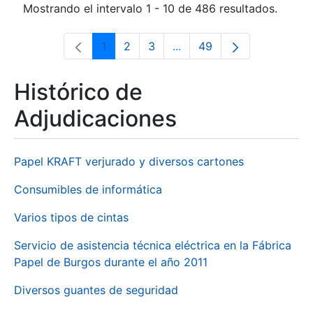
Mostrando el intervalo 1 - 10 de 486 resultados.
1
2
3
...
49
Página
Página
Página
Páginas intermedias Use 
Página
Histórico de
Adjudicaciones
Papel KRAFT verjurado y diversos cartones
Consumibles de informática
Varios tipos de cintas
Servicio de asistencia técnica eléctrica en la Fábrica
Papel de Burgos durante el año 2011
Diversos guantes de seguridad