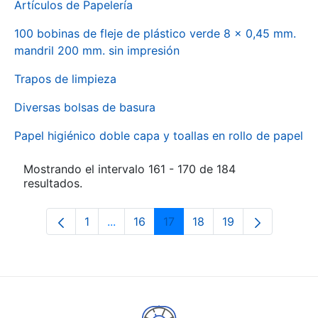
Artículos de Papelería
100 bobinas de fleje de plástico verde 8 x 0,45 mm.
mandril 200 mm. sin impresión
Trapos de limpieza
Diversas bolsas de basura
Papel higiénico doble capa y toallas en rollo de papel
Mostrando el intervalo 161 - 170 de 184
resultados.
1
...
16
17
18
19
Página
Páginas intermedias Use TAB para des
Página
Página
Página
Página