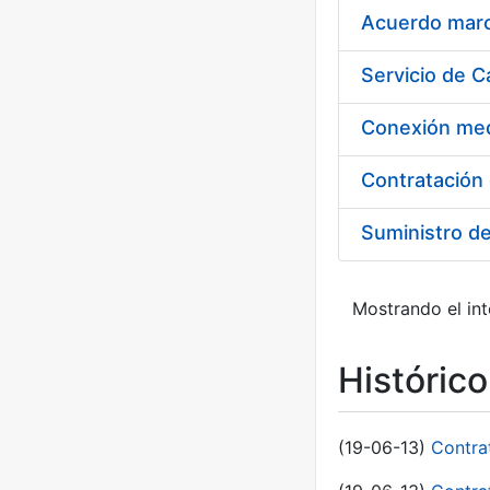
Acuerdo marco
Suministro d
Mostrando el int
Históric
(19-06-13)
Contra