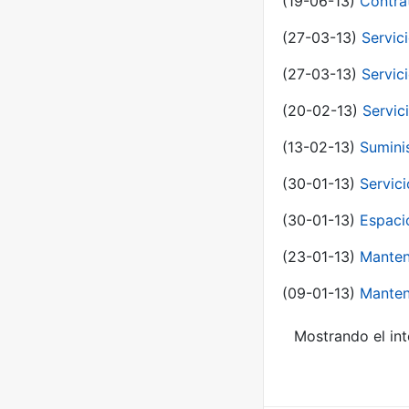
(19-06-13)
Contra
(27-03-13)
Servic
(27-03-13)
Servic
(20-02-13)
Servic
(13-02-13)
Sumini
(30-01-13)
Servic
(30-01-13)
Espaci
(23-01-13)
Manten
(09-01-13)
Manten
Mostrando el int