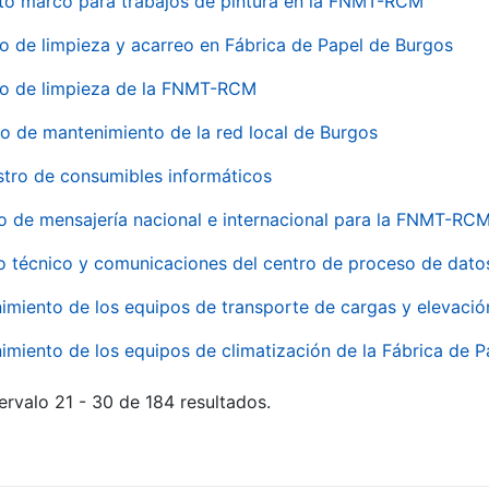
to marco para trabajos de pintura en la FNMT-RCM
io de limpieza y acarreo en Fábrica de Papel de Burgos
io de limpieza de la FNMT-RCM
io de mantenimiento de la red local de Burgos
stro de consumibles informáticos
io de mensajería nacional e internacional para la FNMT-RCM
o técnico y comunicaciones del centro de proceso de dato
imiento de los equipos de transporte de cargas y elevació
imiento de los equipos de climatización de la Fábrica de 
ervalo 21 - 30 de 184 resultados.