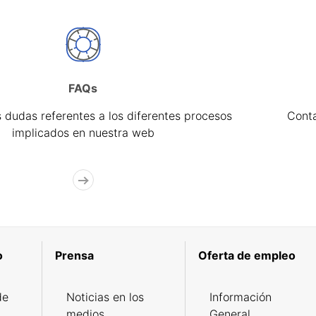
FAQs
 dudas referentes a los diferentes procesos
Cont
implicados en nuestra web
o
Prensa
Oferta de empleo
de
Noticias en los
Información
medios
General