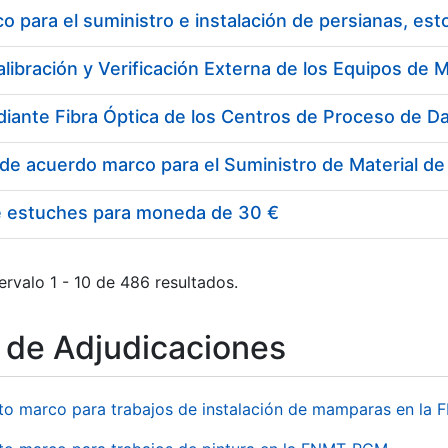
 para el suministro e instalación de persianas, es
e estuches para moneda de 30 €
ervalo 1 - 10 de 486 resultados.
o de Adjudicaciones
to marco para trabajos de instalación de mamparas en l