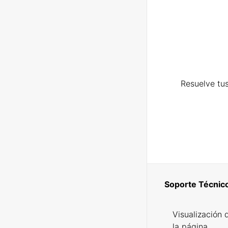
Resuelve tus
Soporte Técnic
Visualización 
la página